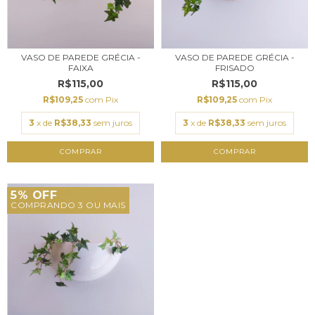
VASO DE PAREDE GRÉCIA -
VASO DE PAREDE GRÉCIA -
FAIXA
FRISADO
R$115,00
R$115,00
R$109,25
com
Pix
R$109,25
com
Pix
3
x de
R$38,33
sem juros
3
x de
R$38,33
sem juros
COMPRAR
COMPRAR
5% OFF
COMPRANDO 3 OU MAIS