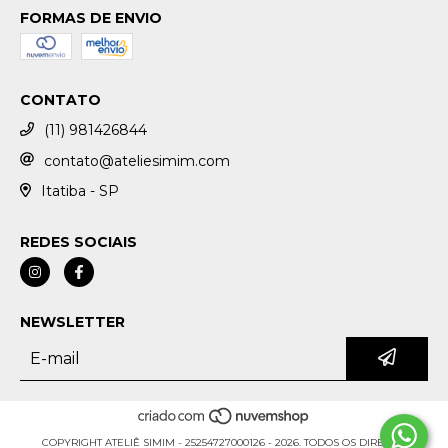
FORMAS DE ENVIO
CONTATO
(11) 981426844
contato@ateliesimim.com
Itatiba - SP
REDES SOCIAIS
NEWSLETTER
COPYRIGHT ATELIÊ SIMIM - 25254727000126 - 2026. TODOS OS DIREITOS