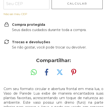
CALCULAR
Não sei meu CEP
Compra protegida
Seus dados cuidados durante toda a compra.
Trocas e devoluções
Se não gostar, você pode trocar ou devolver.
Compartilhar:
Com seu formato circular e abertura frontal em meia lua, o
Vaso de Parede Lua exibe de maneira encantadora suas
plantas favoritas, acrescentando um toque de natureza ao
ambiente. Este vaso possui um dreno (furo) na parte
inferior para escoar a água e pode ser usado em espaços