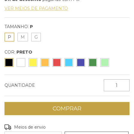
VER MEIOS DE PAGAMENTO
TAMANHO:
P
P
M
G
COR:
PRETO
QUANTIDADE
Entregas para o CEP:
ALTERAR CEP
Meios de envio