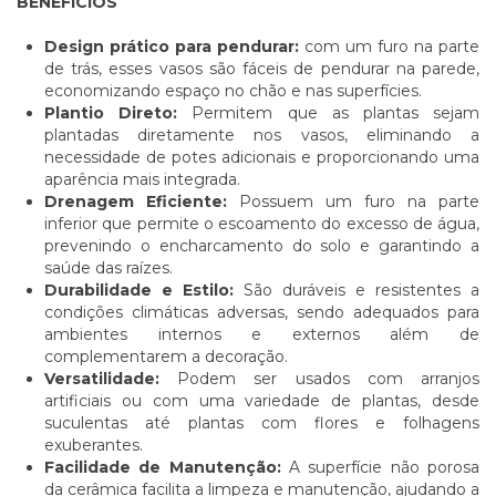
BENEFÍCIOS
Design prático para pendurar:
com um furo na parte
de trás, esses vasos são fáceis de pendurar na parede,
economizando espaço no chão e nas superfícies.
Plantio Direto:
Permitem que as plantas sejam
plantadas diretamente nos vasos, eliminando a
necessidade de potes adicionais e proporcionando uma
aparência mais integrada.
Drenagem Eficiente:
Possuem um furo na parte
inferior que permite o escoamento do excesso de água,
prevenindo o encharcamento do solo e garantindo a
saúde das raízes.
Durabilidade e Estilo:
São duráveis e resistentes a
condições climáticas adversas, sendo adequados para
ambientes internos e externos além de
complementarem a decoração.
Versatilidade:
Podem ser usados com arranjos
artificiais ou com uma variedade de plantas, desde
suculentas até plantas com flores e folhagens
exuberantes.
Facilidade de Manutenção:
A superfície não porosa
da cerâmica facilita a limpeza e manutenção, ajudando a