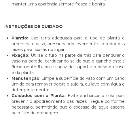
manter uma aparência sempre fresca e bonita.
____________________________________
INSTRUÇÕES DE CUIDADO
Plantio:
Use terra adequada para o tipo de planta e
preencha o vaso, pressionando levemente ao redor das
raízes para fixá-las no lugar.
Fixação:
Utilize o furo na parte de trás para pendurar o
vaso na parede, certificando-se de que o gancho esteja
firmemente fixado e capaz de suportar o peso do vaso
e da planta.
Manutenção
: Limpe a superfície do vaso com um pano
úmido para remover poeira e sujeira, ou lave com água e
detergente neutro.
Cuidados com a Planta:
Evite encharcar o solo para
prevenir o apodrecimento das raízes. Regue conforme
necessário, permitindo que o excesso de água escorra
pelo furo de drenagem.