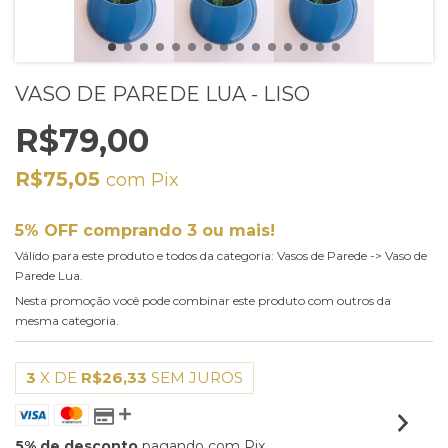
VASO DE PAREDE LUA - LISO
R$79,00
R$75,05
com
Pix
5% OFF comprando 3 ou mais!
Válido para este produto e todos da categoria: Vasos de Parede -> Vaso de
Parede Lua.
Nesta promoção você pode combinar este produto com outros da
mesma categoria.
3
X DE
R$26,33
SEM JUROS
5% de desconto
pagando com Pix