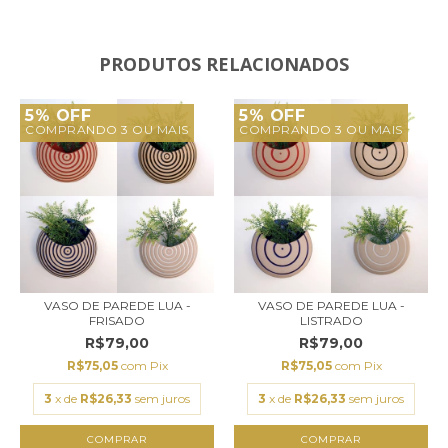
PRODUTOS RELACIONADOS
5% OFF
5% OFF
COMPRANDO 3 OU MAIS
COMPRANDO 3 OU MAIS
VASO DE PAREDE LUA -
VASO DE PAREDE LUA -
FRISADO
LISTRADO
R$79,00
R$79,00
R$75,05
com
Pix
R$75,05
com
Pix
3
x de
R$26,33
sem juros
3
x de
R$26,33
sem juros
COMPRAR
COMPRAR