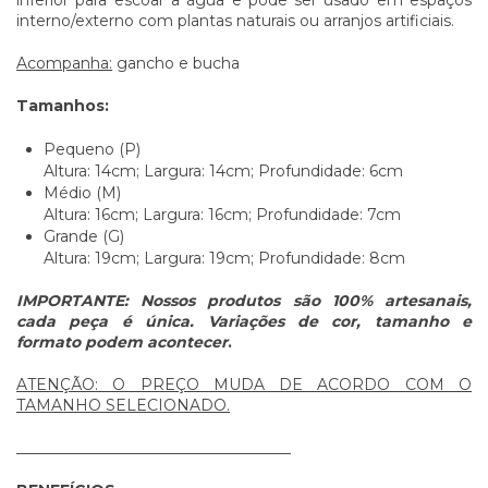
interno/externo com plantas naturais ou arranjos artificiais.
Acompanha:
gancho e bucha
Tamanhos:
Pequeno (P)
Altura: 14cm; Largura: 14cm; Profundidade: 6cm
Médio (M)
Altura: 16cm; Largura: 16cm; Profundidade: 7cm
Grande (G)
Altura: 19cm; Largura: 19cm; Profundidade: 8cm
IMPORTANTE: Nossos produtos são 100% artesanais,
cada peça é única. Variações de cor, tamanho e
formato podem acontecer
.
ATENÇÃO: O PREÇO MUDA DE ACORDO COM O
TAMANHO SELECIONADO.
____________________________________