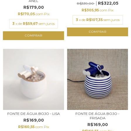
ANEL
R$322,05
R$339,00
R$179,00
R$305,95
com
Pix
R$170,05
com
Pix
3
x de
R$107,35
sem juros
3
x de
R$59,67
sem juros
COMPRAR
COMPRAR
FONTE DE ÁGUA BOJO -
FONTE DE ÁGUA BOJO - LISA
FRISADA
R$169,00
R$169,00
R$160,55
com
Pix