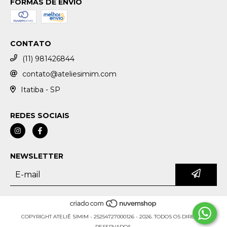
FORMAS DE ENVIO
CONTATO
(11) 981426844
contato@ateliesimim.com
Itatiba - SP
REDES SOCIAIS
NEWSLETTER
COPYRIGHT ATELIÊ SIMIM - 25254727000126 - 2026. TODOS OS DIREITOS
RESERVADOS.